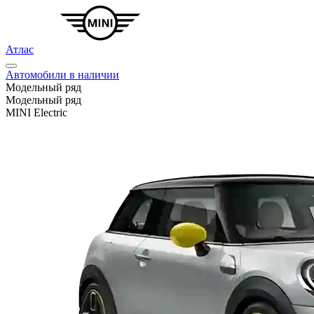
Атлас
Автомобили в наличии
Модельный ряд
Модельный ряд
MINI Electric