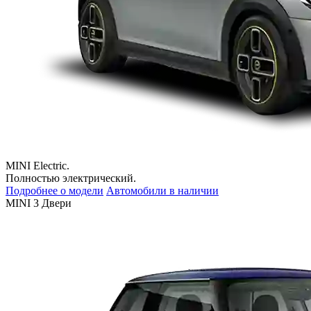
MINI Electric.
Полностью электрический.
Подробнее о модели
Автомобили в наличии
MINI 3 Двери