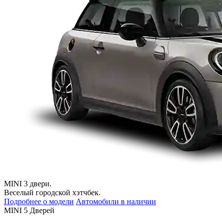
MINI 3 двери.
Веселый городской хэтчбек.
Подробнее о модели
Автомобили в наличии
MINI 5 Дверей