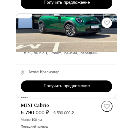
Получить предложение
2025
MINI Hatch
4 790 000 ₽
5 590 000 ₽
Менее 100 км
передний привод
1.5 л (156 л.с.), Робот, бензин, передний
Атлас Краснодар
Получить предложение
2025
MINI Cabrio
5 790 000 ₽
6 590 000 ₽
Менее 100 км
передний привод