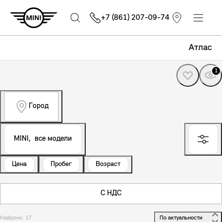
+7 (861) 207-09-74
Атлас
1
Город
MINI,
все модели
Цена
Пробег
Возраст
С НДС
Найдено: 17
 По актуальности 