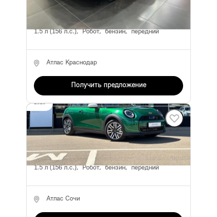
5 626 км
передний привод
1.5 л (156 л.с.), Робот, бензин, передний
Атлас Краснодар
Получить предложение
2025
MINI Hatch
4 790 000 ₽
5 590 000 ₽
Менее 100 км
передний привод
1.5 л (156 л.с.), Робот, бензин, передний
Атлас Сочи