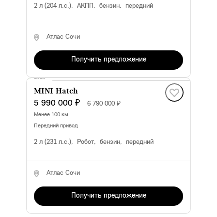
2 л (204 л.с.), АКПП, бензин, передний
Атлас Сочи
Получить предложение
2025
MINI Hatch
5 990 000 ₽
6 790 000 ₽
Менее 100 км
передний привод
2 л (231 л.с.), Робот, бензин, передний
Атлас Сочи
Получить предложение