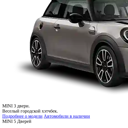
MINI 3 двери.
Веселый городской хэтчбек.
Подробнее о модели
Автомобили в наличии
MINI 5 Дверей