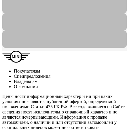
Покупателям
Спецпредложения
Владельцам
О компании
Цены носят информационный характер и ни при каких
условиях не являются публичной офертой, определяемой
положениями Статьи 435 ГК РФ. Все содержащиеся на Сайте
сведения носят исключительно справочный характер и не
являются исчерпывающими. Информация о продаже
автомобилей, о наличии и или отсутствии автомобилей у
официальных дилеров может не соответствовать