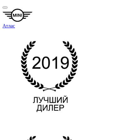
Атлас