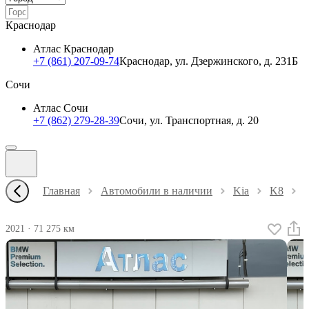
Краснодар
Атлас Краснодар
+7 (861) 207-09-74
Краснодар, ул. Дзержинского, д. 231Б
Сочи
Атлас Сочи
+7 (862) 279-28-39
Сочи, ул. Транспортная, д. 20
Главная
Автомобили в наличии
Kia
K8
2021
·
71 275 км