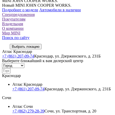
MINI JOHN COOPER WORKS.
Новый MINI JOHN COOPER WORKS.
Подробнее о модели
Автомобили в наличии
Спецпредложения
Покупателям
Владельцам
О компании
Мир MINI
Поиск по сайту
Выбрать локацию
Атлас Краснодар
+7 (861) 207-09-74
Краснодар, ул. Дзержинского, д. 231Б
Выберите ближайший к вам дилерский центр
Краснодар
Атлас Краснодар
+7 (861) 207-09-74
Краснодар, ул. Дзержинского, д. 231Б
Сочи
Атлас Сочи
+7 (862) 279-28-39
Сочи, ул. Транспортная, д. 20