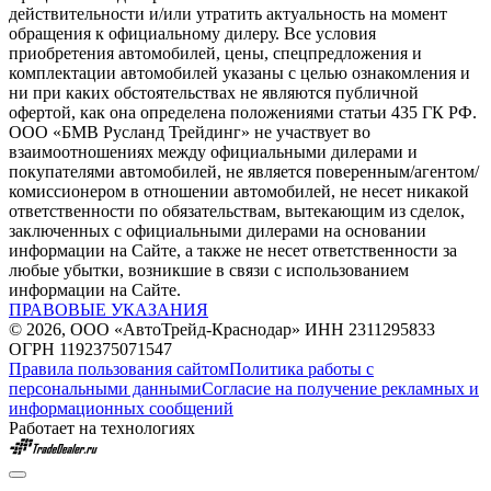
действительности и/или утратить актуальность на момент
обращения к официальному дилеру. Все условия
приобретения автомобилей, цены, спецпредложения и
комплектации автомобилей указаны с целью ознакомления и
ни при каких обстоятельствах не являются публичной
офертой, как она определена положениями статьи 435 ГК РФ.
ООО «БМВ Русланд Трейдинг» не участвует во
взаимоотношениях между официальными дилерами и
покупателями автомобилей, не является поверенным/агентом/
комиссионером в отношении автомобилей, не несет никакой
ответственности по обязательствам, вытекающим из сделок,
заключенных с официальными дилерами на основании
информации на Сайте, а также не несет ответственности за
любые убытки, возникшие в связи с использованием
информации на Сайте.
ПРАВОВЫЕ УКАЗАНИЯ
© 2026, ООО «АвтоТрейд-Краснодар» ИНН 2311295833
ОГРН 1192375071547
Правила пользования сайтом
Политика работы с
персональными данными
Согласие на получение рекламных и
информационных сообщений
Работает на технологиях