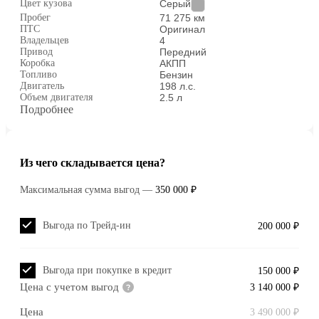
Цвет кузова
Серый
Пробег
71 275 км
ПТС
Оригинал
Владельцев
4
Привод
Передний
Коробка
АКПП
Топливо
Бензин
Двигатель
198 л.с.
Объем двигателя
2.5 л
Подробнее
Из чего складывается цена?
Максимальная сумма выгод
—
350 000 ₽
Выгода по Трейд-ин
200 000 ₽
Выгода при покупке в кредит
150 000 ₽
Цена с учетом выгод
3 140 000 ₽
Цена
3 490 000 ₽