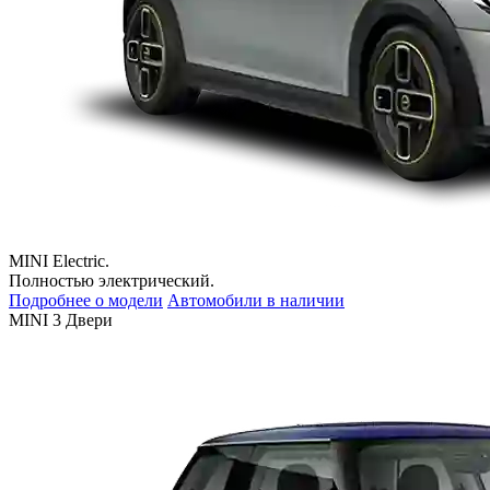
MINI Electric.
Полностью электрический.
Подробнее о модели
Автомобили в наличии
MINI 3 Двери