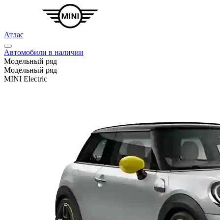
Атлас
Автомобили в наличии
Модельный ряд
Модельный ряд
MINI Electric