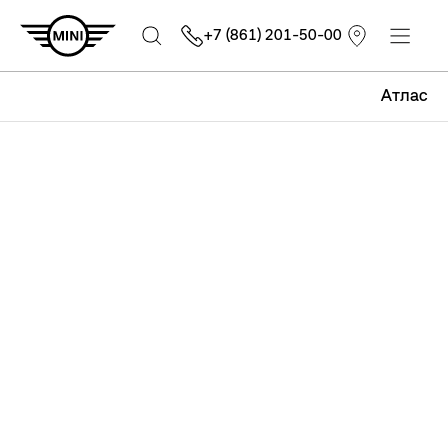
+7 (861) 201-50-00
Атлас