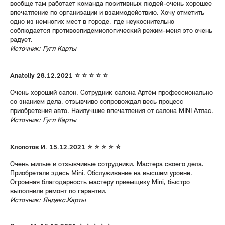
вообще там работает команда позитивных людей-очень хорошее
впечатление по организации и взаимодействию. Хочу отметить
одно из немногих мест в городе, где неукоснительно
соблюдается противоэпидемиологический режим-меня это очень
радует.
Источник: Гугл Карты
Anatoliy 28.12.2021 ⭐ ⭐ ⭐ ⭐ ⭐
Очень хороший салон. Сотрудник салона Артём профессионально
со знанием дела, отзывчиво сопровождал весь процесс
приобретения авто. Наилучшие впечатления от салона MINI Атлас.
Источник: Гугл Карты
Хлопотов И. 15.12.2021 ⭐ ⭐ ⭐ ⭐ ⭐
Очень милые и отзывчивые сотрудники. Мастера своего дела.
Приобретали здесь Mini. Обслуживание на высшем уровне.
Огромная благодарность мастеру приемщику Mini, быстро
выполнили ремонт по гарантии.
Источник: Яндекс.Карты