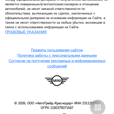
является поверенным/агентом/комиссионером в отношении
автомобилей, не несет никакой ответственности по
обязательствам, вытекающим из сделок, заключенных с
официальными дилерами на основании информации на Сайте, а
также не несет ответственности за любые убытки, возникшие в
связи с использованием информации на Сайте.
ПРАВОВЫЕ УКАЗАНИЯ
Правила пользования сайтом
Политика работы с персональными данными
Согласие на получение рекламных и информационных
сообщений
© 2026, ООО «АвтоТрейд-Краснодар» ИНН 2311295833
ОГРН 1192375071547