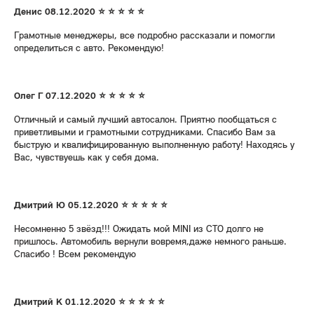
Денис 08.12.2020 ⭐ ⭐ ⭐ ⭐ ⭐
Грамотные менеджеры, все подробно рассказали и помогли
определиться с авто. Рекомендую!
Олег Г 07.12.2020 ⭐ ⭐ ⭐ ⭐ ⭐
Отличный и самый лучший автосалон. Приятно пообщаться с
приветливыми и грамотными сотрудниками. Спасибо Вам за
быструю и квалифицированную выполненную работу! Находясь у
Вас, чувствуешь как у себя дома.
Дмитрий Ю 05.12.2020 ⭐ ⭐ ⭐ ⭐ ⭐
Несомненно 5 звёзд!!! Ожидать мой MINI из СТО долго не
пришлось. Автомобиль вернули вовремя,даже немного раньше.
Спасибо ! Всем рекомендую
Дмитрий К 01.12.2020 ⭐ ⭐ ⭐ ⭐ ⭐