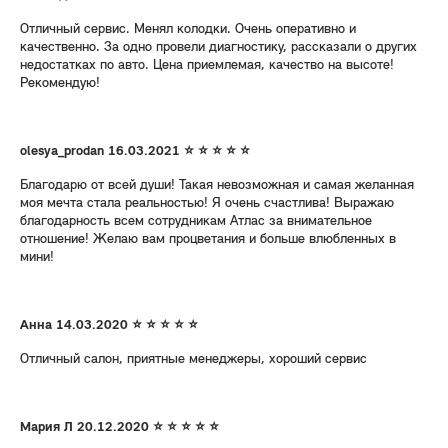
Отличный сервис. Менял колодки. Очень оперативно и
качественно. За одно провели диагностику, рассказали о других
недостатках по авто. Цена приемлемая, качество на высоте!
Рекомендую!
olesya_prоdan 16.03.2021 ⭐ ⭐ ⭐ ⭐ ⭐
Благодарю от всей души! Такая невозможная и самая желанная
моя мечта стала реальностью! Я очень счастлива! Выражаю
благодарность всем сотрудникам Атлас за внимательное
отношение! Желаю вам процветания и больше влюбленных в
мини!
Анна 14.03.2020 ⭐ ⭐ ⭐ ⭐ ⭐
Отличный салон, приятные менеджеры, хороший сервис
Мария Л 20.12.2020 ⭐ ⭐ ⭐ ⭐ ⭐