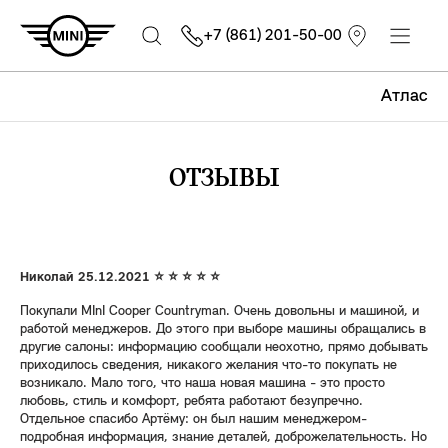
+7 (861) 201-50-00
Атлас
ОТЗЫВЫ
Николай 25.12.2021 ⭐ ⭐ ⭐ ⭐ ⭐
Покупали MInI Cooper Countryman. Очень довольны и машиной, и
работой менеджеров. До этого при выборе машины обращались в
другие салоны: информацию сообщали неохотно, прямо добывать
приходилось сведения, никакого желания что-то покупать не
возникало. Мало того, что наша новая машина - это просто
любовь, стиль и комфорт, ребята работают безупречно.
Отдельное спасибо Артёму: он был нашим менеджером-
подробная информация, знание деталей, доброжелательность. Но