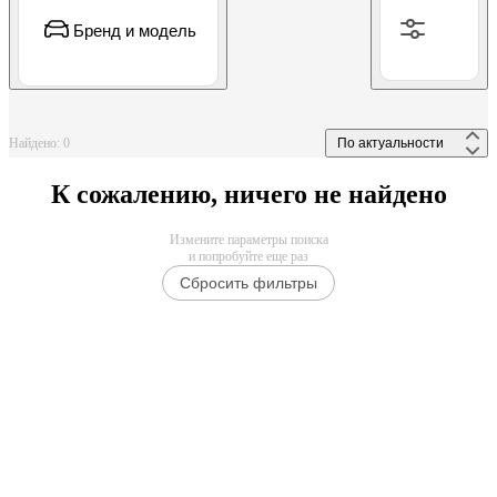
Бренд и модель
Найдено: 0
 По актуальности 
К сожалению, ничего не найдено
Измените параметры поиска
и попробуйте еще раз
Сбросить фильтры