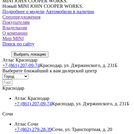
MINI JOHN COOPER WORKS.
Новый MINI JOHN COOPER WORKS.
Подробнее о модели
Автомобили в наличии
Спецпредложения
Покупателям
Владельцам
О компании
Мир MINI
Поиск по сайту
Выбрать локацию
Атлас Краснодар
+7 (861) 207-09-74
Краснодар, ул. Дзержинского, д. 231Б
Выберите ближайший к вам дилерский центр
Краснодар
Атлас Краснодар
+7 (861) 207-09-74
Краснодар, ул. Дзержинского, д. 231Б
Сочи
Атлас Сочи
+7 (862) 279-28-39
Сочи, ул. Транспортная, д. 20