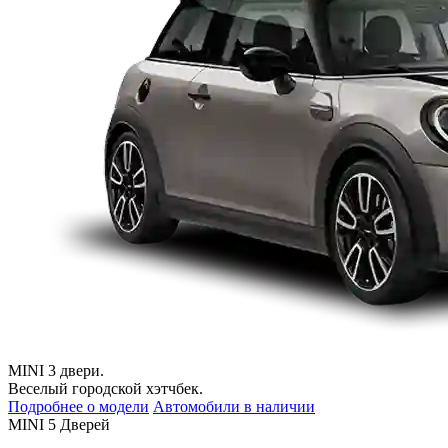
MINI 3 двери.
Веселый городской хэтчбек.
Подробнее о модели
Автомобили в наличии
MINI 5 Дверей