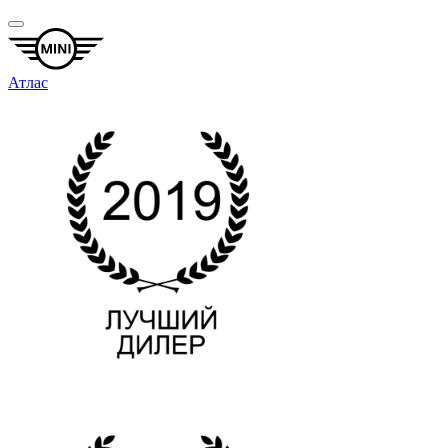
Атлас