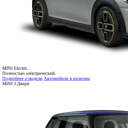
MINI Electric.
Полностью электрический.
Подробнее о модели
Автомобили в наличии
MINI 3 Двери