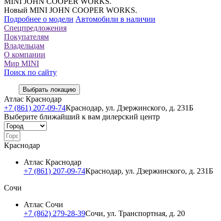
MINI JOHN COOPER WORKS.
Новый MINI JOHN COOPER WORKS.
Подробнее о модели
Автомобили в наличии
Спецпредложения
Покупателям
Владельцам
О компании
Мир MINI
Поиск по сайту
Выбрать локацию
Атлас Краснодар
+7 (861) 207-09-74
Краснодар, ул. Дзержинского, д. 231Б
Выберите ближайший к вам дилерский центр
Краснодар
Атлас Краснодар
+7 (861) 207-09-74
Краснодар, ул. Дзержинского, д. 231Б
Сочи
Атлас Сочи
+7 (862) 279-28-39
Сочи, ул. Транспортная, д. 20