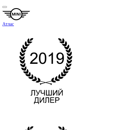
Атлас