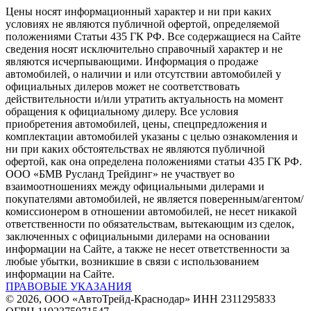
Цены носят информационный характер и ни при каких
условиях не являются публичной офертой, определяемой
положениями Статьи 435 ГК РФ. Все содержащиеся на Сайте
сведения носят исключительно справочный характер и не
являются исчерпывающими. Информация о продаже
автомобилей, о наличии и или отсутствии автомобилей у
официальных дилеров может не соответствовать
действительности и/или утратить актуальность на момент
обращения к официальному дилеру. Все условия
приобретения автомобилей, цены, спецпредложения и
комплектации автомобилей указаны с целью ознакомления и
ни при каких обстоятельствах не являются публичной
офертой, как она определена положениями статьи 435 ГК РФ.
ООО «БМВ Русланд Трейдинг» не участвует во
взаимоотношениях между официальными дилерами и
покупателями автомобилей, не является поверенным/агентом/
комиссионером в отношении автомобилей, не несет никакой
ответственности по обязательствам, вытекающим из сделок,
заключенных с официальными дилерами на основании
информации на Сайте, а также не несет ответственности за
любые убытки, возникшие в связи с использованием
информации на Сайте.
ПРАВОВЫЕ УКАЗАНИЯ
© 2026, ООО «АвтоТрейд-Краснодар» ИНН 2311295833