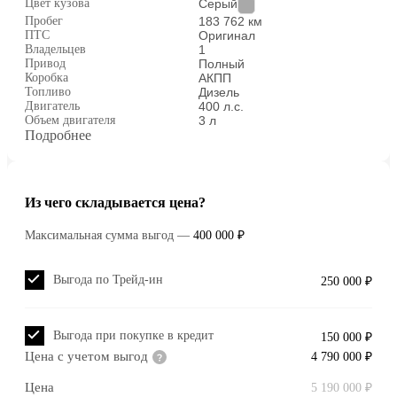
Цвет кузова
Серый
Пробег
183 762 км
ПТС
Оригинал
Владельцев
1
Привод
Полный
Коробка
АКПП
Топливо
Дизель
Двигатель
400 л.с.
Объем двигателя
3 л
Подробнее
Из чего складывается цена?
Максимальная сумма выгод
—
400 000 ₽
Выгода по Трейд-ин
250 000 ₽
Выгода при покупке в кредит
150 000 ₽
Цена с учетом выгод
4 790 000 ₽
Цена
5 190 000 ₽