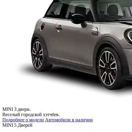
MINI 3 двери.
Веселый городской хэтчбек.
Подробнее о модели
Автомобили в наличии
MINI 5 Дверей