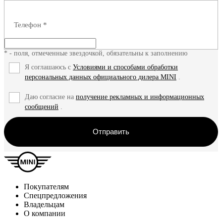
Телефон
*
* - поля, отмеченные звездочкой, обязательны к заполнению
Я соглашаюсь с
Условиями и способами обработки
персональных данных официального дилера MINI
.
Даю согласие на
получение рекламных и информационных
сообщений
.
Отправить
Покупателям
Спецпредложения
Владельцам
О компании