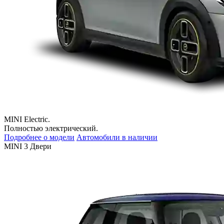
MINI Electric.
Полностью электрический.
Подробнее о модели
Автомобили в наличии
MINI 3 Двери