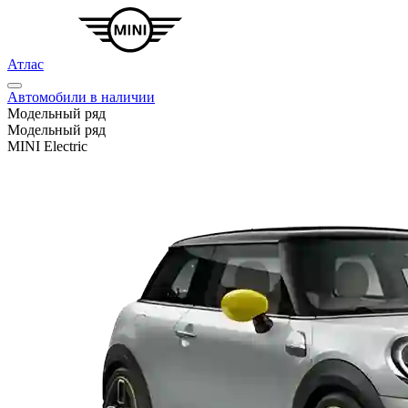
Атлас
Автомобили в наличии
Модельный ряд
Модельный ряд
MINI Electric