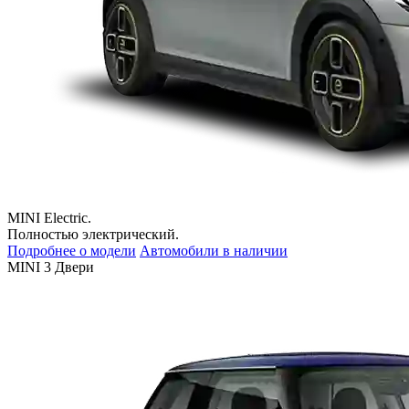
MINI Electric.
Полностью электрический.
Подробнее о модели
Автомобили в наличии
MINI 3 Двери