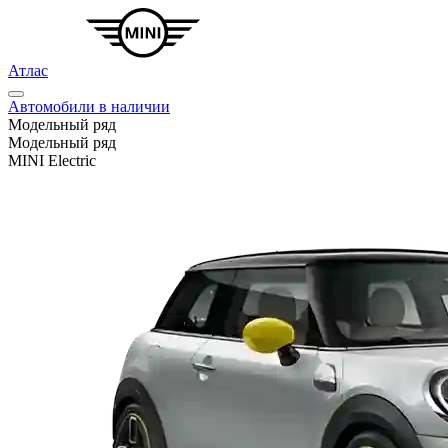
Атлас
Автомобили в наличии
Модельный ряд
Модельный ряд
MINI Electric