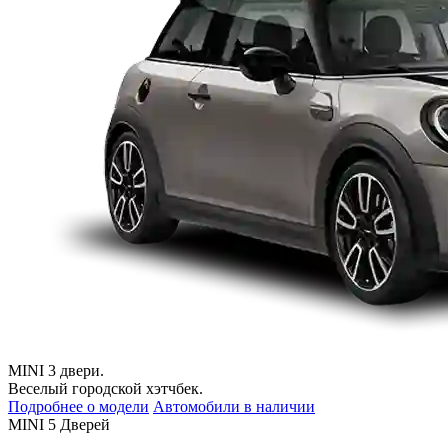
MINI 3 двери.
Веселый городской хэтчбек.
Подробнее о модели
Автомобили в наличии
MINI 5 Дверей